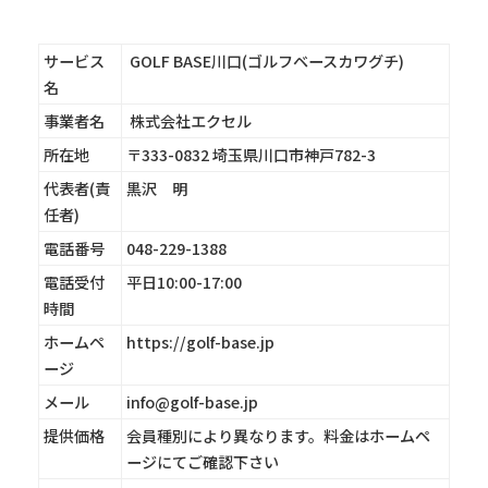
サービス
GOLF BASE川口(ゴルフベースカワグチ)
名
事業者名
株式会社エクセル
所在地
〒333-0832 埼玉県川口市神戸782-3
代表者(責
黒沢 明
任者)
電話番号
048-229-1388
電話受付
平日10:00-17:00
時間
ホームペ
https://golf-base.jp
ージ
メール
info@golf-base.jp
提供価格
会員種別により異なります。料金はホームペ
ージにてご確認下さい