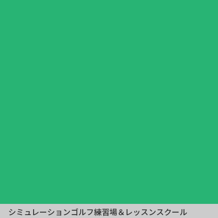
シミュレーションゴルフ練習場＆レッスンスクール