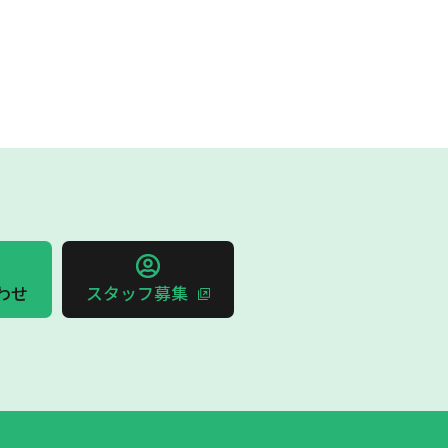
わせ
スタッフ募集