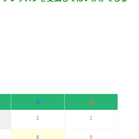
土
日
1
2
8
9