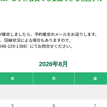
が確定しましたら、予約確定のメールをお送りします。
は、回線状況による場合もありますので、
8-229-1388）にてお問合せください。
2026年8月
水
木
金
5
6
7