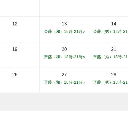
12
13
14
斉藤（和）18時-21時
○
斉藤（秀）18時-2
19
20
21
斉藤（和）18時-21時
○
斉藤（秀）18時-2
26
27
28
斉藤（和）18時-21時
○
斉藤（秀）18時-2