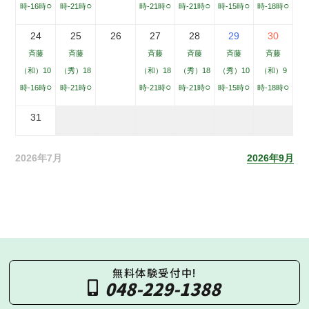
○
○
○
○
○
○
時-16時
時-21時
時-21時
時-21時
時-15時
時-18時
24
25
26
27
28
29
30
斉藤
斉藤
斉藤
斉藤
斉藤
斉藤
（和）10
（秀）18
（和）18
（秀）18
（秀）10
（和）9
○
○
○
○
○
○
時-16時
時-21時
時-21時
時-21時
時-15時
時-18時
31
2026年7月
2026年9月
無料体験受付中!
048-229-1388