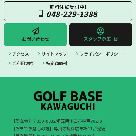
無料体験受付中!
048-229-1388
お問い合わせ
スタッフ募集
アクセス
サイトマップ
プライバシーポリシー
ご利用規約
特定商取引
【所在地】〒333-0832 埼玉県川口市神戸782-3
【お車でお越しの方】専用の無料駐車場11台完備
【営業時間】9:00～22:00（最終受付21:00）