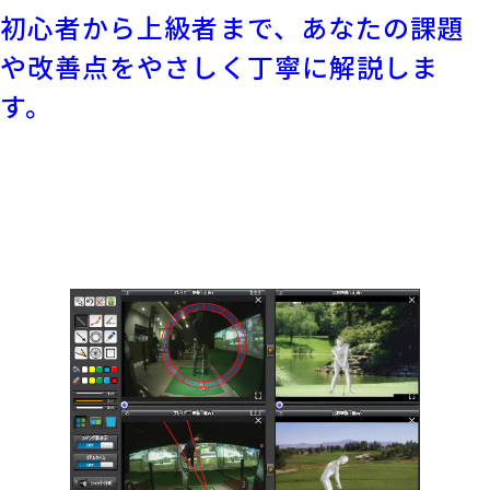
初心者から上級者まで、あなたの課題
や改善点をやさしく丁寧に解説しま
す。