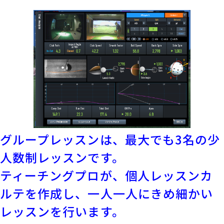
グループレッスンは、最大でも3名の少
人数制レッスンです。
ティーチングプロが、個人レッスンカ
ルテを作成し、一人一人にきめ細かい
レッスンを行います。