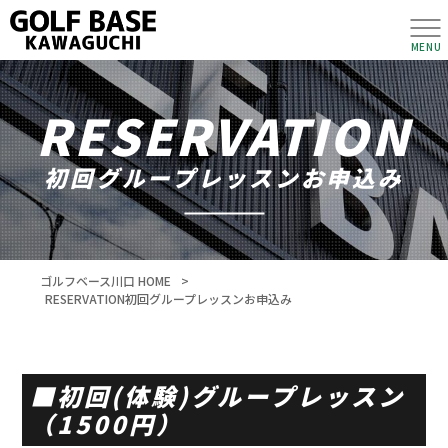
MENU
RESERVATION
初回グループレッスンお申込み
ゴルフベース川口 HOME
>
RESERVATION
初回グループレッスンお申込み
■初回(体験)グループレッスン
（1500円）