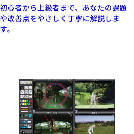
初心者から上級者まで、あなたの課題
や改善点をやさしく丁寧に解説しま
す。