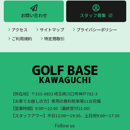
お問い合わせ
スタッフ募集
アクセス
サイトマップ
プライバシーポリシー
ご利用規約
特定商取引
【所在地】〒333-0832 埼玉県川口市神戸782-3
【お車でお越しの方】専用の無料駐車場11台完備
【営業時間】9:00～22:00（最終受付21:00）
【スタッフアワー】平日12:00～19:30、土日祝9:00～17:30
Follow us