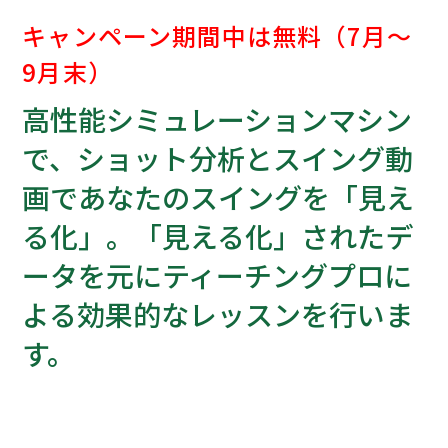
キャンペーン期間中は無料（7月～
9月末）
高性能シミュレーションマシン
で、ショット分析とスイング動
画であなたのスイングを「見え
る化」。「見える化」されたデ
ータを元にティーチングプロに
よる効果的なレッスンを行いま
す。