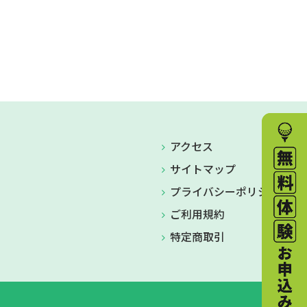
アクセス
サイトマップ
プライバシーポリシー
ご利用規約
特定商取引