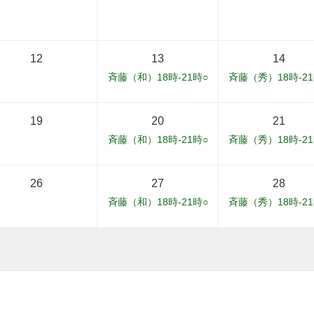
12
13
14
斉藤（和）18時-21時
○
斉藤（秀）18時-2
19
20
21
斉藤（和）18時-21時
○
斉藤（秀）18時-2
26
27
28
斉藤（和）18時-21時
○
斉藤（秀）18時-2