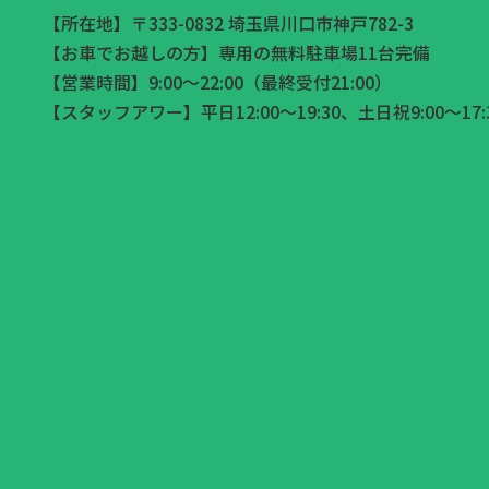
【所在地】〒333-0832 埼玉県川口市神戸782-3
【お車でお越しの方】専用の無料駐車場11台完備
【営業時間】9:00～22:00（最終受付21:00）
【スタッフアワー】平日12:00～19:30、土日祝9:00～17: