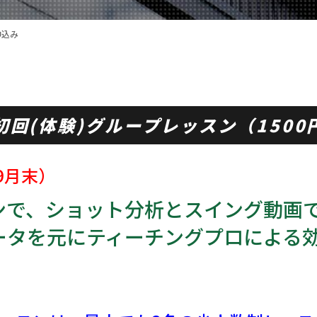
申込み
初回(体験)グループレッスン（1500
9月末）
ンで、ショット分析とスイング動画
ータを元にティーチングプロによる