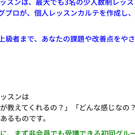
ッスンは、最大でも3名の少人数制レッス
グプロが、個人レッスンカルテを作成し
上級者まで、あなたの課題や改善点をやさ
ッスンは
が教えてくれるの？」「どんな感じなの
あるものです。
に、まず非会員でも受講できる初回グル