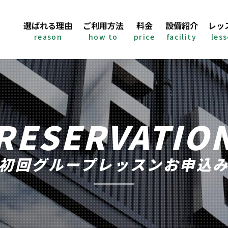
選ばれる理由
ご利用方法
料金
設備紹介
レッ
reason
how to
price
facility
les
RESERVATIO
初回グループレッスンお申込