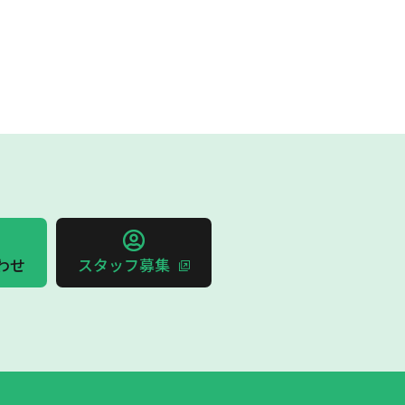
わせ
スタッフ募集