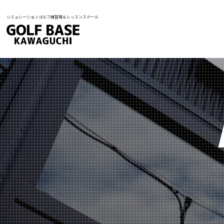
シミュレーションゴルフ練習場＆レッスンスクール