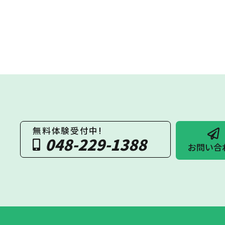
無料体験受付中!
048-229-1388
お問い合