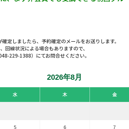
が確定しましたら、予約確定のメールをお送りします。
は、回線状況による場合もありますので、
8-229-1388）にてお問合せください。
2026年8月
水
木
金
5
6
7