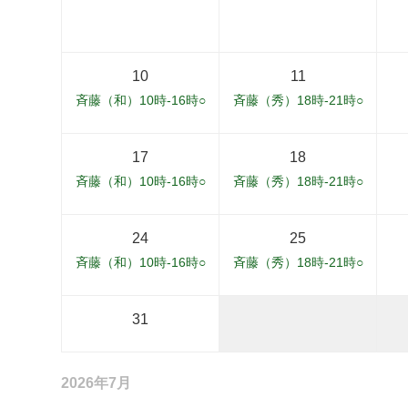
10
11
斉藤（和）10時-16時
○
斉藤（秀）18時-21時
○
17
18
斉藤（和）10時-16時
○
斉藤（秀）18時-21時
○
24
25
斉藤（和）10時-16時
○
斉藤（秀）18時-21時
○
31
2026年7月