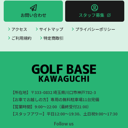
お問い合わせ
スタッフ募集
アクセス
サイトマップ
プライバシーポリシー
ご利用規約
特定商取引
【所在地】〒333-0832 埼玉県川口市神戸782-3
【お車でお越しの方】専用の無料駐車場11台完備
【営業時間】9:00～22:00（最終受付21:00）
【スタッフアワー】平日12:00～19:30、土日祝9:00～17:30
Follow us