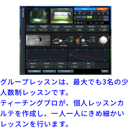
グループレッスンは、最大でも3名の少
人数制レッスンです。
ティーチングプロが、個人レッスンカ
ルテを作成し、一人一人にきめ細かい
レッスンを行います。