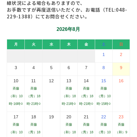
線状況による場合もありますので、
お手数ですが再度送信いただくか、お電話（TEL:048-
229-1388）にてお問合せください。
2026年8月
月
火
水
木
金
土
日
1
2
3
4
5
6
7
8
9
10
11
12
13
14
15
16
斉藤
斉藤
斉藤
斉藤
斉藤
（和）10
（秀）18
（和）18
（秀）18
（秀）10
○
○
○
○
○
時-16時
時-21時
時-21時
時-21時
時-15時
17
18
19
20
21
22
23
斉藤
斉藤
斉藤
斉藤
斉藤
斉藤
（和）10
（秀）18
（和）18
（秀）18
（秀）10
（和）9