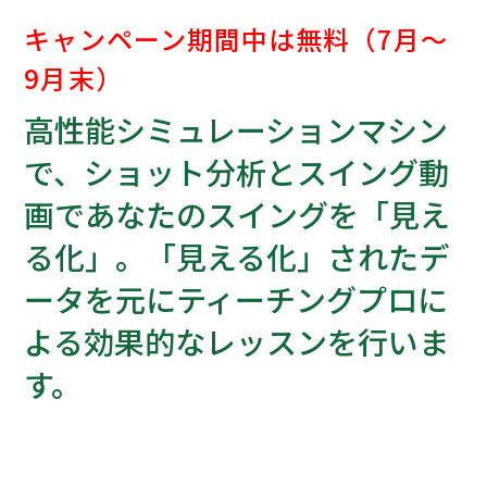
キャンペーン期間中は無料（7月～
9月末）
高性能シミュレーションマシン
で、ショット分析とスイング動
画であなたのスイングを「見え
る化」。「見える化」されたデ
ータを元にティーチングプロに
よる効果的なレッスンを行いま
す。