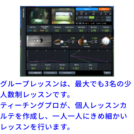
グループレッスンは、最大でも3名の少
人数制レッスンです。
ティーチングプロが、個人レッスンカ
ルテを作成し、一人一人にきめ細かい
レッスンを行います。