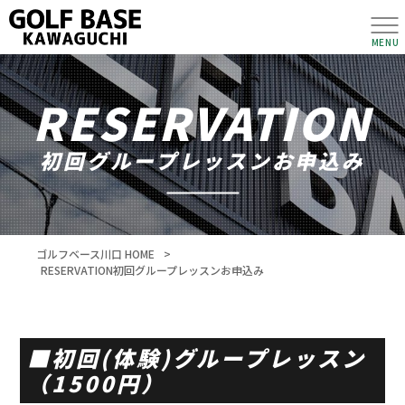
MENU
RESERVATION
初回グループレッスンお申込み
ゴルフベース川口 HOME
>
RESERVATION
初回グループレッスンお申込み
■初回(体験)グループレッスン
（1500円）