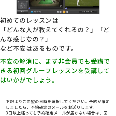
初めてのレッスンは
「どんな人が教えてくれるの？」「ど
んな感じなの？」
など不安はあるものです。
不安の解消に、まず非会員でも受講で
きる初回グループレッスンを
受講して
はいかがでしょう。
下記よりご希望の日時を選択してください。予約が確定
しましたら、予約確定のメールをお送りします。
3日以上経っても予約確定メールが届かない場合は、回