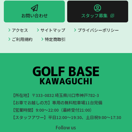
お問い合わせ
スタッフ募集
アクセス
サイトマップ
プライバシーポリシー
ご利用規約
特定商取引
【所在地】〒333-0832 埼玉県川口市神戸782-3
【お車でお越しの方】専用の無料駐車場11台完備
【営業時間】9:00～22:00（最終受付21:00）
【スタッフアワー】平日12:00～19:30、土日祝9:00～17:30
Follow us