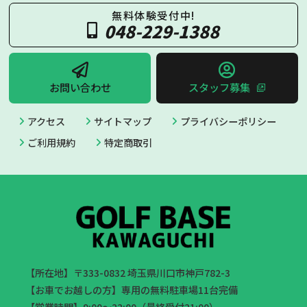
無料体験受付中!
048-229-1388
お問い合わせ
スタッフ募集
アクセス
サイトマップ
プライバシーポリシー
ご利用規約
特定商取引
【所在地】〒333-0832 埼玉県川口市神戸782-3
【お車でお越しの方】専用の無料駐車場11台完備
【営業時間】9:00～22:00（最終受付21:00）