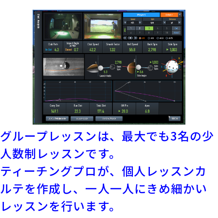
グループレッスンは、最大でも3名の少
人数制レッスンです。
ティーチングプロが、個人レッスンカ
ルテを作成し、一人一人にきめ細かい
レッスンを行います。