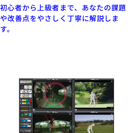
初心者から上級者まで、あなたの課題
や改善点をやさしく丁寧に解説しま
す。