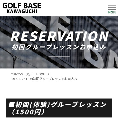
MENU
RESERVATION
初回グループレッスンお申込み
ゴルフベース川口 HOME
>
RESERVATION
初回グループレッスンお申込み
■初回(体験)グループレッスン
（1500円）