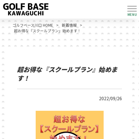
MENU
ゴルフベース川口 HOME
>
新着情報
>
超お得な『スクールプラン』始めます！
超お得な『スクールプラン』始めま
す！
2022/09/26