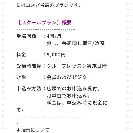
にはコスパ最高のプランです。
【スクールプラン】概要
----------------------------
受講回数 ：
4回/月
但し、毎週同じ曜日/時間
料金 ：
9,000円
受講時間帯：
グループレッスン実施日時
対象 ：
会員およびビジター
申込み方法：
店頭でのお申込み受付。
月単位でお申込み。
料金は、申込み時に現金に
て。
-------------------------------
-
＊振替について