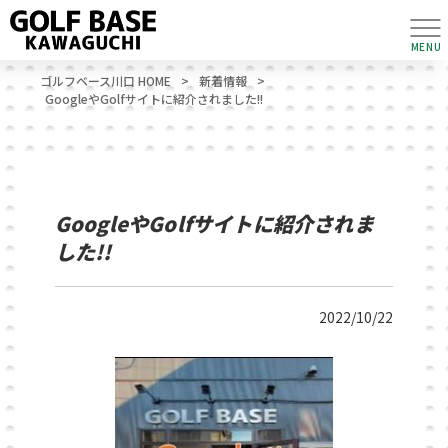
MENU
ゴルフベース川口 HOME
>
新着情報
>
GoogleやGolfサイトに紹介されました!!
GoogleやGolfサイトに紹介されま
した!!
2022/10/22