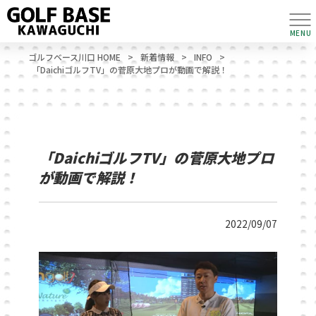
MENU
ゴルフベース川口 HOME
>
新着情報
>
INFO
>
「DaichiゴルフTV」の菅原大地プロが動画で解説！
「DaichiゴルフTV」の菅原大地プロ
が動画で解説！
2022/09/07