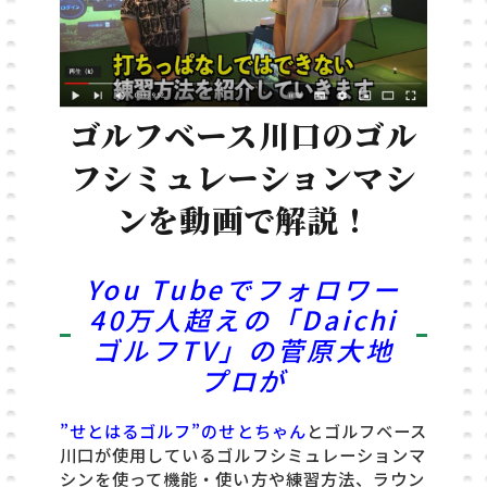
ゴルフベース川口のゴル
フシミュレーションマシ
ンを動画で解説！
You Tubeでフォロワー
40万人超えの「Daichi
ゴルフTV」の菅原大地
プロが
”せとはるゴルフ”のせとちゃん
とゴルフベース
川口が使用しているゴルフシミュレーションマ
シンを使って機能・使い方や練習方法、ラウン