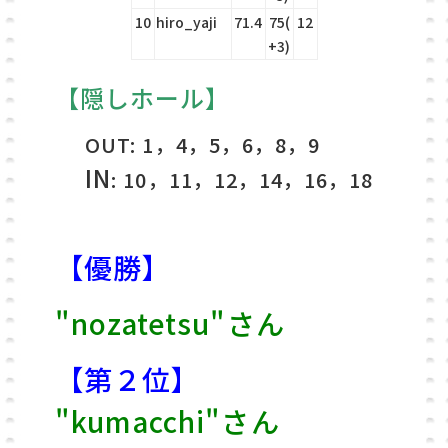
10
hiro_yaji
71.4
75(
12
+3)
【隠しホール】
OUT: 1，4，5，6，8，9
IN
: 10，11，12，14，16，18
【優勝】
"nozatetsu"さん
【第２位】
"kumacchi"さん