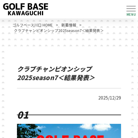
MENU
ゴルフベース川口 HOME
>
新着情報
>
クラブチャンピオンシップ2025season7＜結果発表＞
クラブチャンピオンシップ
2025season7＜結果発表＞
2025/12/29