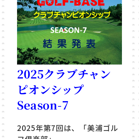
2025クラブチャン
ピオンシップ
S
eason-7
2025年第7回は、「美浦ゴル
フ俱楽部」