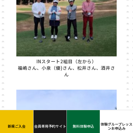
INスタート2組目（左から）
福嶋さん、小泉（優)さん、松井さん、酒井さ
ん
体験グループレッス
新規ご入会
会員専用予約サイト
無料体験申込
ンお申込み