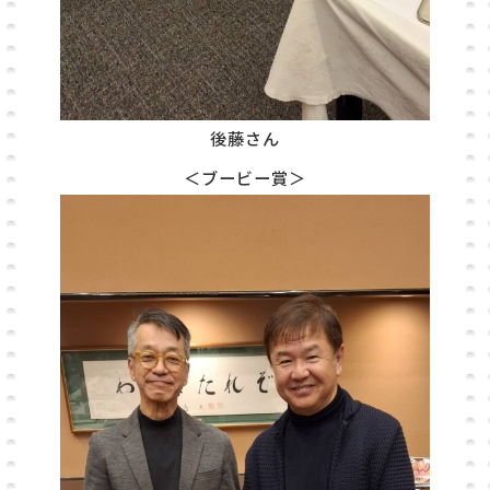
後藤さん
＜ブービー賞＞