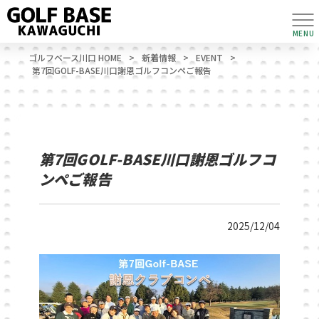
MENU
ゴルフベース川口 HOME
>
新着情報
>
EVENT
>
第7回GOLF-BASE川口謝恩ゴルフコンペご報告
第7回GOLF-BASE川口謝恩ゴルフコ
ンペご報告
2025/12/04