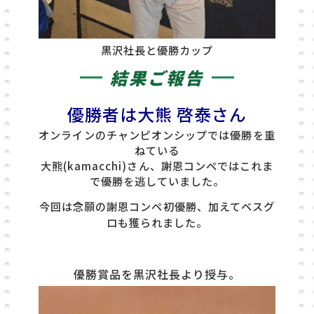
黒沢社長と優勝カップ
結果ご報告
優勝者は大熊 啓泰さん
オンラインのチャンピオンシップでは優勝を重
ねている
大熊(kamacchi)さん、謝恩コンペではこれま
で優勝を逃していました。
今回は念願の謝恩コンペ初優勝、加えてベスグ
ロも獲られました。
優勝賞品を
黒沢社長より授与。