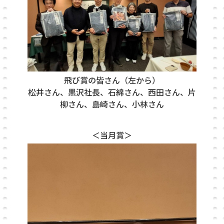
飛び
賞の皆さん（左から）
松井さん、黒沢社長、石綿さん、西田さん、片
柳
さん、島崎さん、小林さん
＜当月賞＞