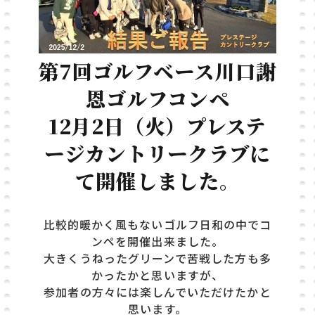
第7回ゴルフベース川口謝
恩ゴルフコンペ
12月2日（火）プレステ
ージカントリークラブに
て開催しました。
比較的暖かく風もないゴルフ日和の中でコ
ンペを開催出来ました。
大きくうねったグリーンで
苦戦した方も多
かったかと思いますが、
参加者の方々には楽しんでいただけたかと
思います。