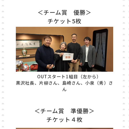
＜チーム賞 優勝＞
チケット5枚
OUTスタート1組目（左から）
黒沢社長、片柳さん、島崎さん、小泉（秀）さ
ん
＜チーム賞 準優勝＞
チケット４枚