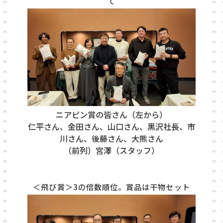
て
ニ
アピン賞の皆さん（左から）
仁平
さん、金田さん、山口さん、黒沢社長、市
川
さん、後藤さん、大熊さん
（前列）宮澤（スタッフ）
＜飛び賞＞3の倍数順位。賞品は干物セット