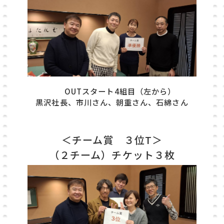
OUTスタート4組目（左から）
黒沢社長、市川さん、朝重さん、石綿さん
＜チーム賞 ３位T＞
（２チーム）チケット３枚