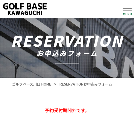
MENU
RESERVATION
お申込みフォーム
ゴルフベース川口 HOME
>
RESERVATION
お申込みフォーム
予約受付期間外です。