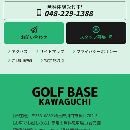
無料体験受付中!
048-229-1388
お問い合わせ
スタッフ募集
アクセス
サイトマップ
プライバシーポリシー
ご利用規約
特定商取引
【所在地】〒333-0832 埼玉県川口市神戸782-3
【お車でお越しの方】専用の無料駐車場11台完備
【営業時間】9:00～22:00（最終受付21:00）