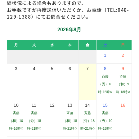
線状況による場合もありますので、
お手数ですが再度送信いただくか、お電話（TEL:048-
229-1388）にてお問合せください。
2026年8月
月
火
水
木
金
土
日
1
2
3
4
5
6
7
8
9
斉藤
斉藤
（秀）10
（和）9
○
○
時-15時
時-18時
10
11
12
13
14
15
16
斉藤
斉藤
斉藤
斉藤
斉藤
（和）10
（秀）18
（和）18
（秀）18
（秀）10
○
○
○
○
○
時-16時
時-21時
時-21時
時-21時
時-15時