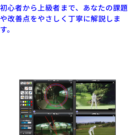
初心者から上級者まで、あなたの課題
や改善点をやさしく丁寧に解説しま
す。