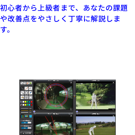
初心者から上級者まで、あなたの課題
や改善点をやさしく丁寧に解説しま
す。