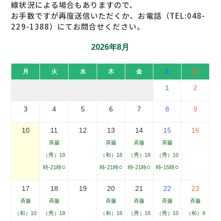
線状況による場合もありますので、
お手数ですが再度送信いただくか、お電話（TEL:048-
229-1388）にてお問合せください。
2026年8月
月
火
水
木
金
土
日
1
2
3
4
5
6
7
8
9
10
11
12
13
14
15
16
斉藤
斉藤
斉藤
斉藤
（秀）18
（和）18
（秀）18
（秀）10
○
○
○
○
時-21時
時-21時
時-21時
時-15時
17
18
19
20
21
22
23
斉藤
斉藤
斉藤
斉藤
斉藤
斉藤
（和）10
（秀）18
（和）18
（秀）18
（秀）10
（和）9